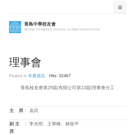
香島中學校友會
HEUNG TO MIDDLE SCHOOL ALUMNI ASSOCIATION
理事會
Posted in
本會資訊
Hits: 32467
香島校友會第29屆(有限公司第13屆)理事會分工
主 席
:
袁武
副 主
:
李光明、王華峰、林衛平
席