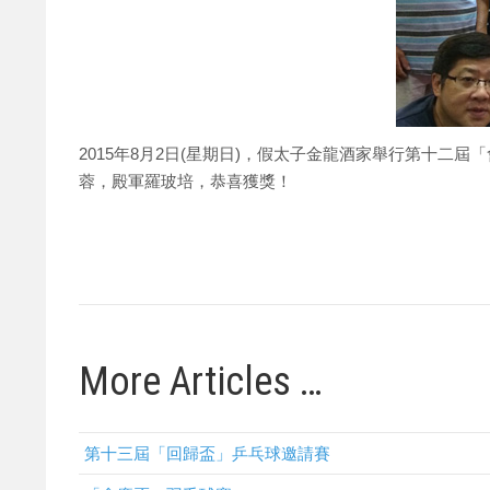
2015年8月2日(星期日)，假太子金龍酒家舉行第十
蓉，殿軍羅玻培，恭喜獲獎！
More Articles …
第十三屆「回歸盃」乒乓球邀請賽