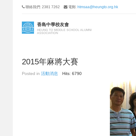
聯絡我們: 2381 7262
電郵:
htmsaa@heungto.org.hk
香島中學校友會
HEUNG TO MIDDLE SCHOOL ALUMNI
ASSOCIATION
2015年麻將大賽
Posted in
活動消息
Hits: 6790