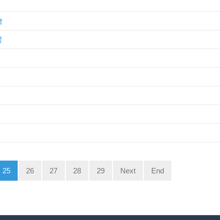
會
禮
25
26
27
28
29
Next
End