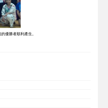
各組的優勝者順利產生。