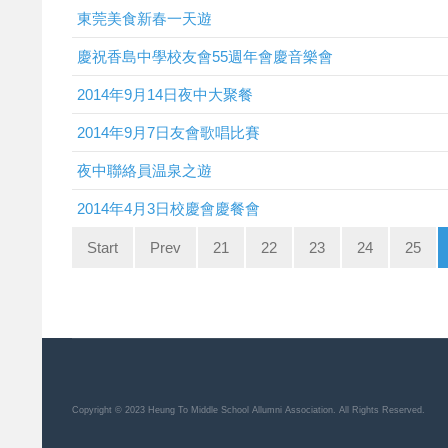
東莞美食新春一天遊
慶祝香島中學校友會55週年會慶音樂會
2014年9月14日夜中大聚餐
2014年9月7日友會歌唱比賽
夜中聯絡員温泉之遊
2014年4月3日校慶會慶餐會
Start
Prev
21
22
23
24
25
Copyright © 2023 Heung To Middle School Allumni Association. All Rights Reserved.