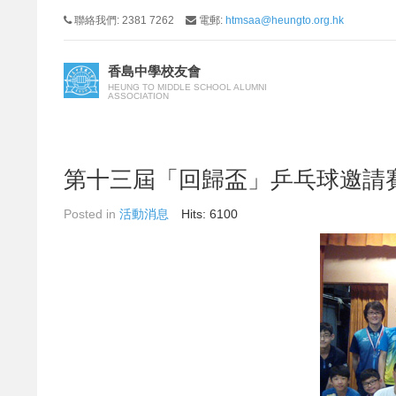
聯絡我們: 2381 7262
電郵:
htmsaa@heungto.org.hk
香島中學校友會
HEUNG TO MIDDLE SCHOOL ALUMNI
ASSOCIATION
第十三屆「回歸盃」乒乓球邀請
Posted in
活動消息
Hits: 6100