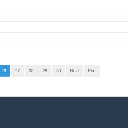
26
27
28
29
30
Next
End