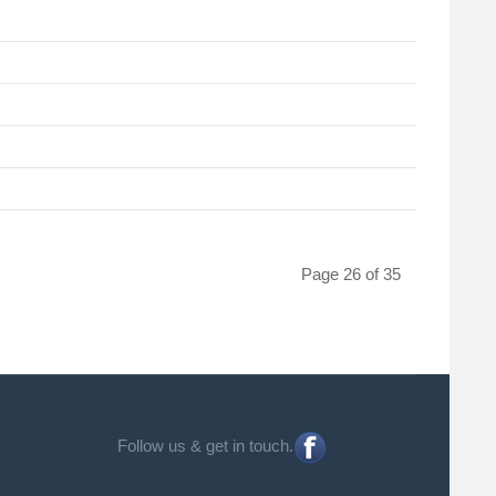
Page 26 of 35
Follow us & get in touch.