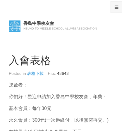
香島中學校友會
HEUNG TO MIDDLE SCHOOL ALUMNI ASSOCIATION
入會表格
Posted in
表格下載
Hits: 48643
逕啟者：
你們好！歡迎申請加入香島中學校友會，年費：
基本會員：每年30元
永久會員：300元(一次過繳付，以後無需再交。)